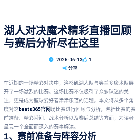
湖人对决魔术精彩直播回顾
与赛后分析尽在这里
2026-06-13
1
分享
在近期的一场精彩对决中，洛杉矶湖人队与奥兰多魔术队展
开了一场激烈的比赛。这场比赛不仅吸引了众多球迷的关
注，更是成为篮球爱好者津津乐道的话题。本文将从多个角
度对这
beats365官网
场比赛进行回顾与分析，包括比赛的赛
前准备、精彩瞬间、战术分析以及赛后总结等方面，为读者
呈现一个全面而深入的赛事解读。
1、赛前准备与阵容分析