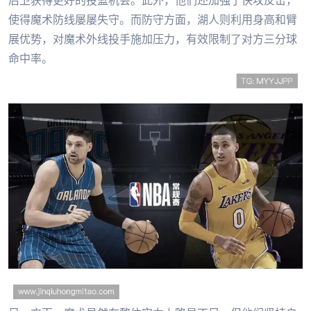
后卫获得更好的投篮机会。此外，他们还加强了快攻反击，
使得魔术防线屡屡失守。而防守方面，湖人则利用身高和臂
展优势，对魔术外线投手施加压力，有效限制了对方三分球
命中率。