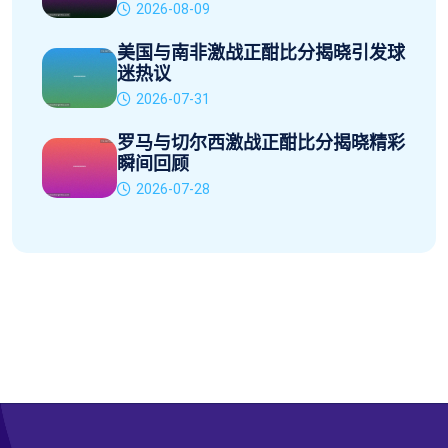
2026-08-09
美国与南非激战正酣比分揭晓引发球
迷热议
2026-07-31
罗马与切尔西激战正酣比分揭晓精彩
瞬间回顾
2026-07-28